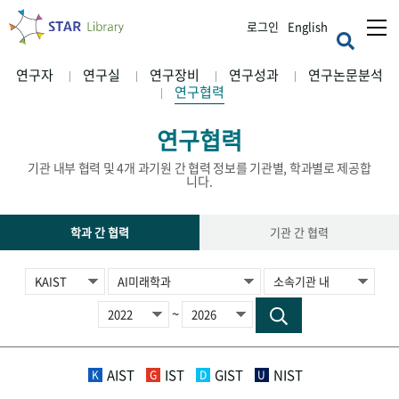
로그인
English
연구자
연구실
연구장비
연구성과
연구논문분석
연구협력
연구협력
기관 내부 협력 및 4개 과기원 간 협력 정보를 기관별, 학과별로 제공합
니다.
학과 간 협력
기관 간 협력
~
AIST
IST
GIST
NIST
K
G
D
U