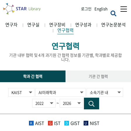
로그인
English
연구자
연구실
연구장비
연구성과
연구논문분석
연구협력
연구협력
기관 내부 협력 및 4개 과기원 간 협력 정보를 기관별, 학과별로 제공합
니다.
학과 간 협력
기관 간 협력
~
AIST
IST
GIST
NIST
K
G
D
U