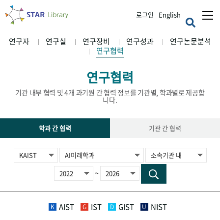
로그인
English
연구자
연구실
연구장비
연구성과
연구논문분석
연구협력
연구협력
기관 내부 협력 및 4개 과기원 간 협력 정보를 기관별, 학과별로 제공합
니다.
학과 간 협력
기관 간 협력
~
AIST
IST
GIST
NIST
K
G
D
U