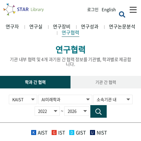
로그인
English
연구자
연구실
연구장비
연구성과
연구논문분석
연구협력
연구협력
기관 내부 협력 및 4개 과기원 간 협력 정보를 기관별, 학과별로 제공합
니다.
학과 간 협력
기관 간 협력
~
AIST
IST
GIST
NIST
K
G
D
U