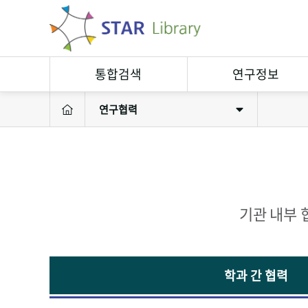
통합검색
연구정보
연구협력
연구정보검색
연구자
소장자료검색
연구실
연구성과
연구장비
기관 내부 
학과 간 협력