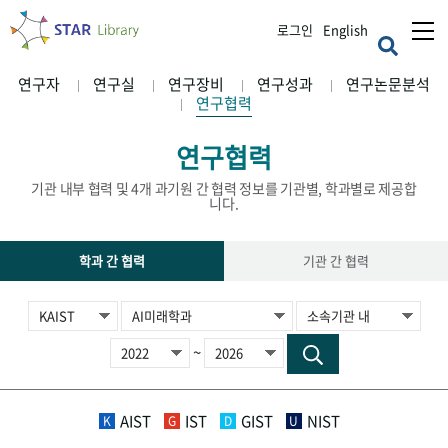
로그인
English
연구자
연구실
연구장비
연구성과
연구논문분석
연구협력
연구협력
기관 내부 협력 및 4개 과기원 간 협력 정보를 기관별, 학과별로 제공합
니다.
학과 간 협력
기관 간 협력
~
AIST
IST
GIST
NIST
K
G
D
U