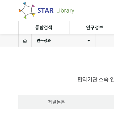
통합검색
연구정보
연구성과
연구정보검색
연구자
소장자료검색
연구실
연구성과
연구장비
협약기관 소속 연
저널논문