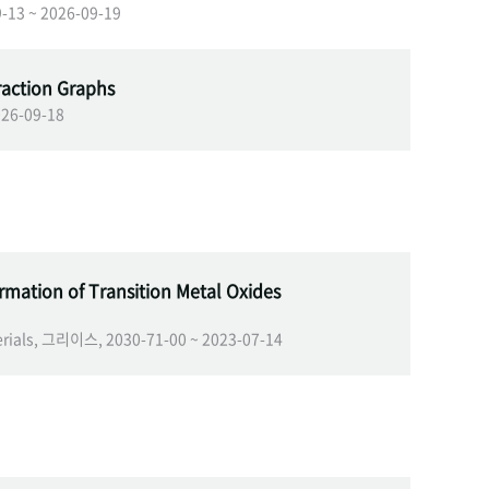
9-13 ~ 2026-09-19
raction Graphs
026-09-18
rmation of Transition Metal Oxides
terials, 그리이스, 2030-71-00 ~ 2023-07-14