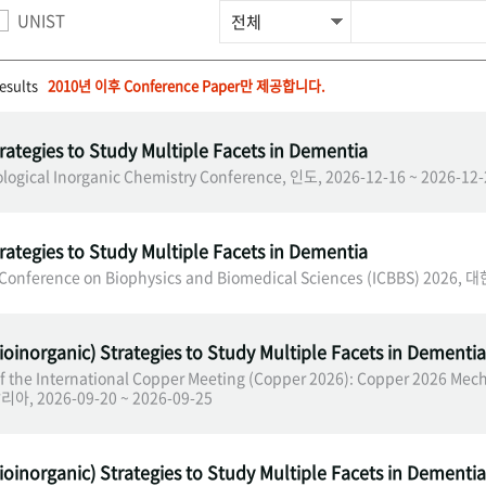
UNIST
results
2010년 이후 Conference Paper만 제공합니다.
rategies to Study Multiple Facets in Dementia
ological Inorganic Chemistry Conference, 인도, 2026-12-16 ~ 2026-12
rategies to Study Multiple Facets in Dementia
 Conference on Biophysics and Biomedical Sciences (ICBBS) 2026, 
ioinorganic) Strategies to Study Multiple Facets in Dementia
of the International Copper Meeting (Copper 2026): Copper 2026 Me
탈리아, 2026-09-20 ~ 2026-09-25
ioinorganic) Strategies to Study Multiple Facets in Dementia