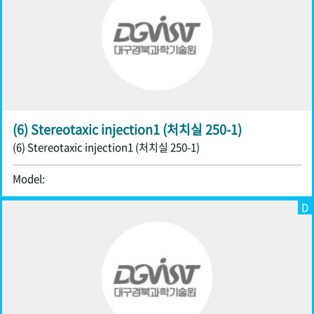
(6) Stereotaxic injection1 (처치실 250-1)
(6) Stereotaxic injection1 (처치실 250-1)
Model:
D