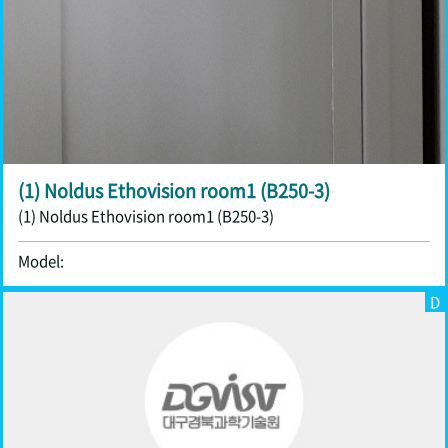
(1) Noldus Ethovision room1 (B250-3)
(1) Noldus Ethovision room1 (B250-3)
Model:
D