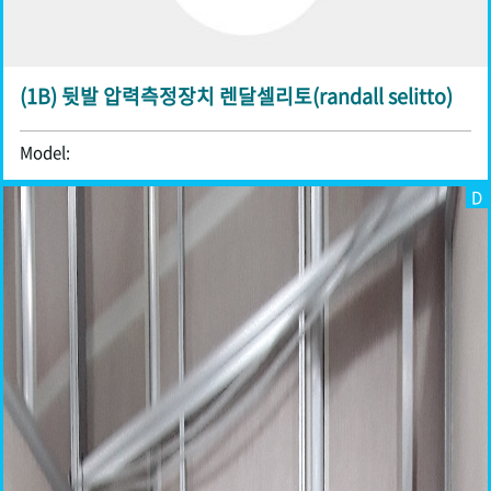
(1B) 뒷발 압력측정장치 렌달셀리토(randall selitto)
Model:
D