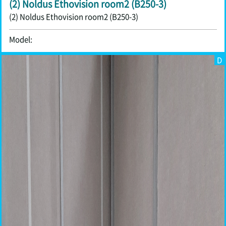
(2) Noldus Ethovision room2 (B250-3)
(2) Noldus Ethovision room2 (B250-3)
Model:
D