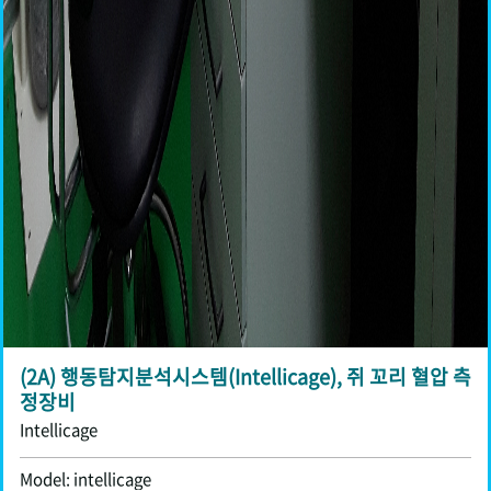
(2A) 행동탐지분석시스템(Intellicage), 쥐 꼬리 혈압 측
정장비
Intellicage
Model: intellicage