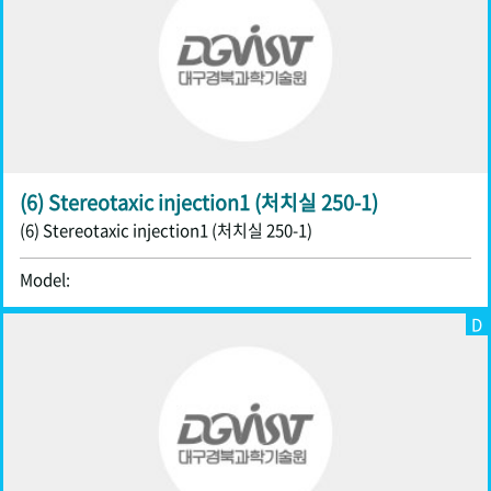
(6) Stereotaxic injection1 (처치실 250-1)
(6) Stereotaxic injection1 (처치실 250-1)
Model:
D