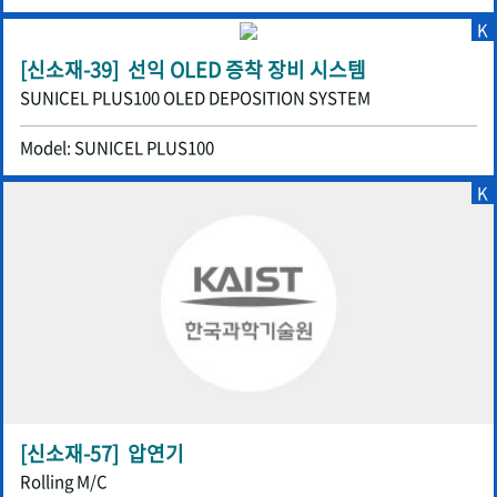
K
[신소재-39] 선익 OLED 증착 장비 시스템
SUNICEL PLUS100 OLED DEPOSITION SYSTEM
Model: SUNICEL PLUS100
K
[신소재-57] 압연기
Rolling M/C