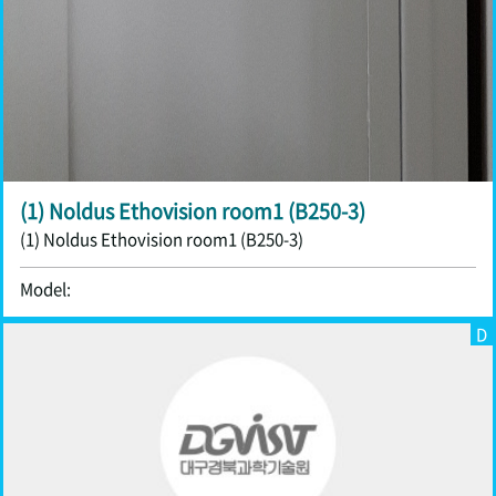
(1) Noldus Ethovision room1 (B250-3)
(1) Noldus Ethovision room1 (B250-3)
Model:
D