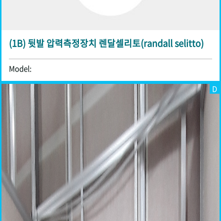
(1B) 뒷발 압력측정장치 렌달셀리토(randall selitto)
Model:
D