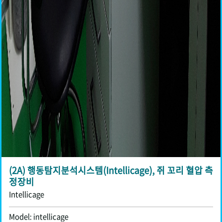
(2A) 행동탐지분석시스템(Intellicage), 쥐 꼬리 혈압 측
정장비
Intellicage
Model: intellicage