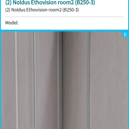
(2) Noldus Ethovision room2 (B250-3)
(2) Noldus Ethovision room2 (B250-3)
Model:
D