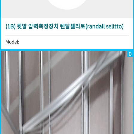
(1B) 뒷발 압력측정장치 렌달셀리토(randall selitto)
Model:
D