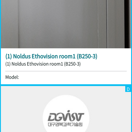
(1) Noldus Ethovision room1 (B250-3)
(1) Noldus Ethovision room1 (B250-3)
Model:
D