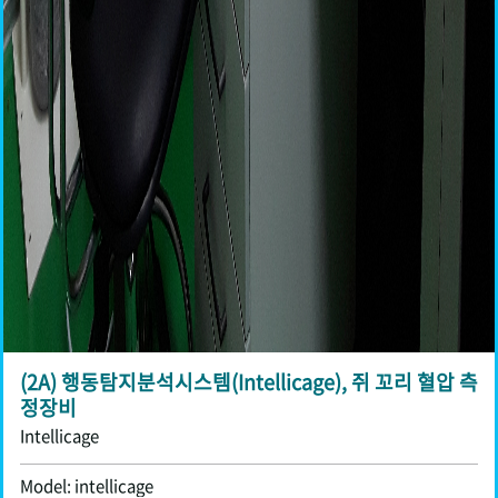
(2A) 행동탐지분석시스템(Intellicage), 쥐 꼬리 혈압 측
정장비
Intellicage
Model: intellicage