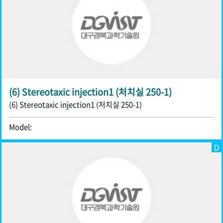
(6) Stereotaxic injection1 (처치실 250-1)
(6) Stereotaxic injection1 (처치실 250-1)
Model:
D