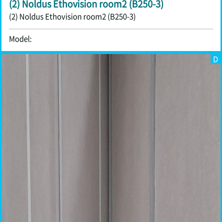
(2) Noldus Ethovision room2 (B250-3)
(2) Noldus Ethovision room2 (B250-3)
Model:
D