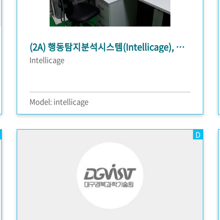
(2A) 행동탐지분석시스템(Intellicage), 쥐 꼬리 혈압 측정장비
Intellicage
Model: intellicage
D