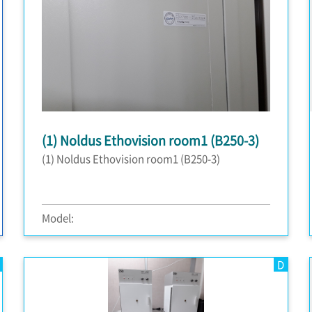
(1) Noldus Ethovision room1 (B250-3)
(1) Noldus Ethovision room1 (B250-3)
Model:
D