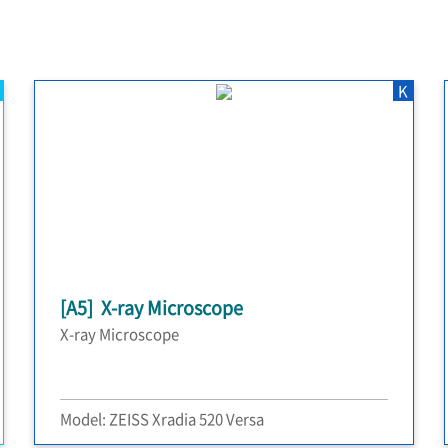
K
[A5] X-ray Microscope
X-ray Microscope
Model: ZEISS Xradia 520 Versa