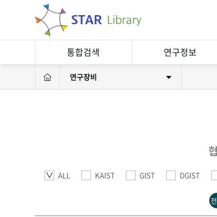
통합검색
연구정보
연구장비
연구정보검색
연구자
소장자료검색
연구실
연구성과
연구장비
협
ALL
KAIST
GIST
DGIST
전