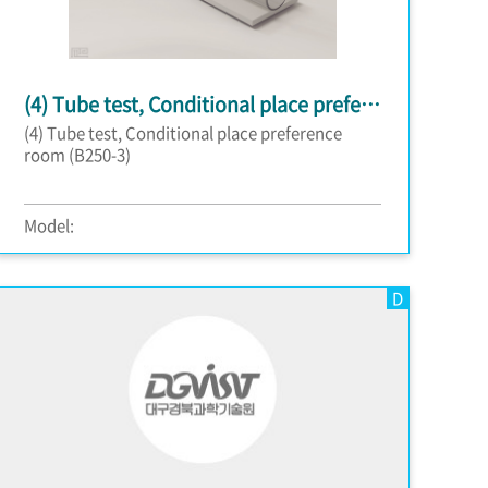
(4) Tube test, Conditional place preference room (B250-3)
(4) Tube test, Conditional place preference
room (B250-3)
Model:
D