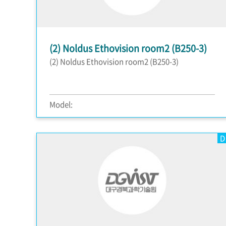
(2) Noldus Ethovision room2 (B250-3)
(2) Noldus Ethovision room2 (B250-3)
Model:
D