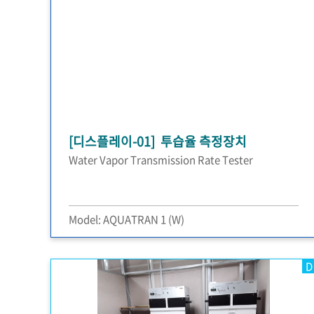
[디스플레이-01] 투습율 측정장치
Water Vapor Transmission Rate Tester
Model: AQUATRAN 1 (W)
D