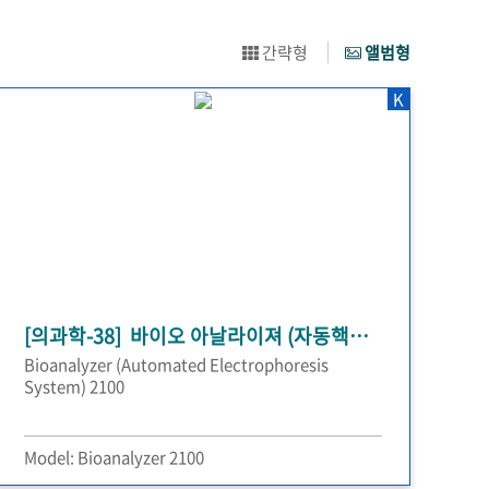
간략형
앨범형
K
[의과학-38] 바이오 아날라이져 (자동핵산/단백질 분석시스템)
Bioanalyzer (Automated Electrophoresis
System) 2100
Model: Bioanalyzer 2100