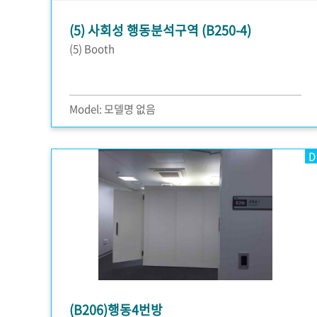
(5) 사회성 행동분석구역 (B250-4)
(5) Booth
Model: 모델명 없음
D
(B206)행동4번방