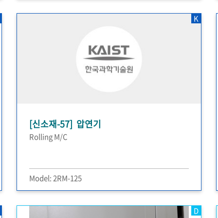
K
[신소재-57] 압연기
Rolling M/C
Model: 2RM-125
D