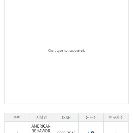
Chart type not supported.
순번
저널명
ISSN
논문수
연구자수
AMERICAN
BEHAVIOR
1
0002-7642
1
1