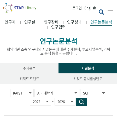
로그인
English
연구자
연구실
연구장비
연구성과
연구논문분석
연구협력
연구논문분석
협약기관 소속 연구자의 저널논문에 대한 주제분석, 투고저널분석, 키워
드 분석 등을 제공합니다.
주제분석
저널분석
키워드 트렌드
키워드 동시발생빈도
~