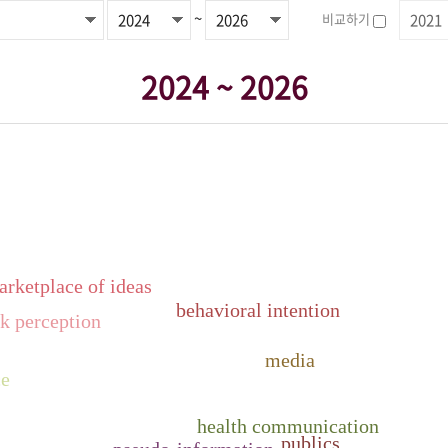
~
비교하기
2024 ~ 2026
arketplace of ideas
behavioral intention
sk perception
media
ce
health communication
publics