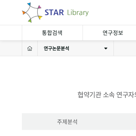
통합검색
연구정보
연구논문분석
연구정보검색
연구자
소장자료검색
연구실
연구성과
연구장비
협약기관 소속 연구자의
주제분석