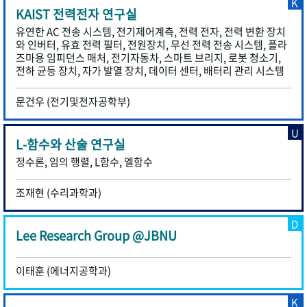
K
KAIST 전력전자 연구실
유연한 AC 전송 시스템, 전기제어계측, 전력 전자, 전력 변환 장치
와 인버터, 유효 전력 필터, 전원장치, 무선 전력 전송 시스템, 플라
즈마용 임피던스 매처, 전기자동차, 스마트 브리지, 로봇 청소기,
전하 균등 장치, 자가 발열 장치, 데이터 센터, 배터리 관리 시스템
문건우 (전기및전자공학부)
U
L-함수와 산술 연구실
정수론, 임의 행렬, L함수, 엘함수
조재현 (수리과학과)
D
Lee Research Group @JBNU
이태훈 (에너지공학과)
K