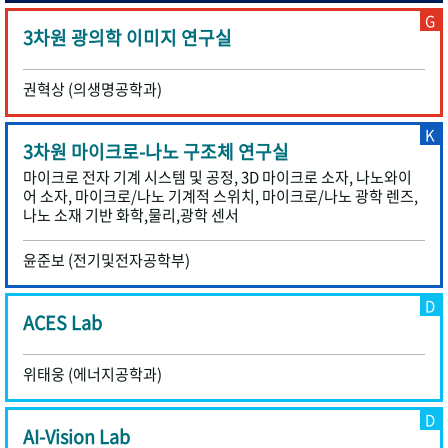
G
3차원 광의학 이미지 연구실
권혁상 (의생명공학과)
K
3차원 마이크로-나노 구조체 연구실
마이크로 전자 기계 시스템 및 공정, 3D 마이크로 소자, 나노와이
어 소자, 마이크로/나노 기계적 스위치, 마이크로/나노 광학 렌즈,
나노 소재 기반 화학,물리,광학 센서
윤준보 (전기및전자공학부)
D
ACES Lab
위태웅 (에너지공학과)
D
AI-Vision Lab