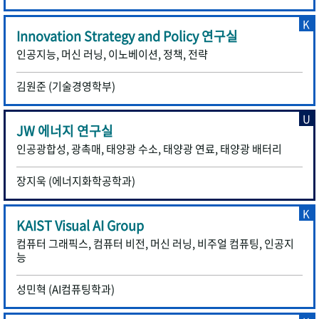
K
Innovation Strategy and Policy 연구실
인공지능, 머신 러닝, 이노베이션, 정책, 전략
김원준 (기술경영학부)
U
JW 에너지 연구실
인공광합성, 광촉매, 태양광 수소, 태양광 연료, 태양광 배터리
장지욱 (에너지화학공학과)
K
KAIST Visual AI Group
컴퓨터 그래픽스, 컴퓨터 비전, 머신 러닝, 비주얼 컴퓨팅, 인공지
능
성민혁 (AI컴퓨팅학과)