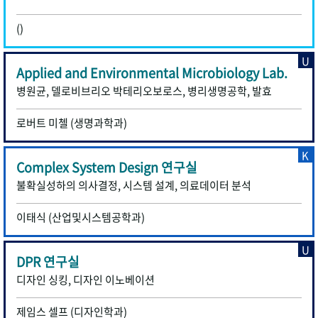
()
U
Applied and Environmental Microbiology Lab.
병원균, 델로비브리오 박테리오보로스, 병리생명공학, 발효
로버트 미첼 (생명과학과)
K
Complex System Design 연구실
불확실성하의 의사결정, 시스템 설계, 의료데이터 분석
이태식 (산업및시스템공학과)
U
DPR 연구실
디자인 싱킹, 디자인 이노베이션
제임스 셀프 (디자인학과)