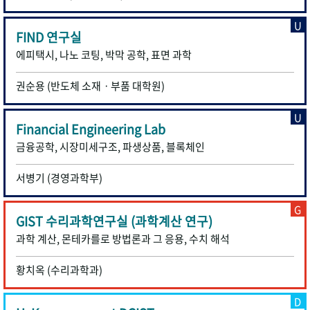
U
FIND 연구실
에피택시, 나노 코팅, 박막 공학, 표면 과학
권순용 (반도체 소재ㆍ부품 대학원)
U
Financial Engineering Lab
금융공학, 시장미세구조, 파생상품, 블록체인
서병기 (경영과학부)
G
GIST 수리과학연구실 (과학계산 연구)
과학 계산, 몬테카를로 방법론과 그 응용, 수치 해석
황치옥 (수리과학과)
D