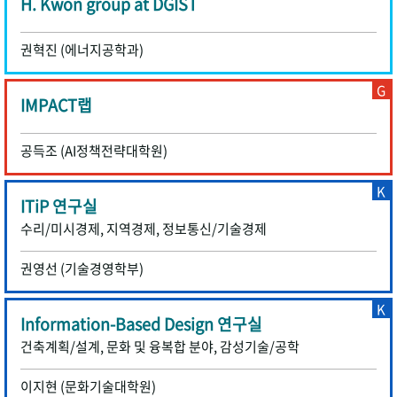
H. Kwon group at DGIST
권혁진 (에너지공학과)
G
IMPACT랩
공득조 (AI정책전략대학원)
K
ITiP 연구실
수리/미시경제, 지역경제, 정보통신/기술경제
권영선 (기술경영학부)
K
Information-Based Design 연구실
건축계획/설계, 문화 및 융복합 분야, 감성기술/공학
이지현 (문화기술대학원)