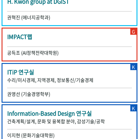
H. Kwon group at DGIST
권혁진 (에너지공학과)
G
IMPACT랩
공득조 (AI정책전략대학원)
K
ITiP 연구실
수리/미시경제, 지역경제, 정보통신/기술경제
권영선 (기술경영학부)
K
Information-Based Design 연구실
건축계획/설계, 문화 및 융복합 분야, 감성기술/공학
이지현 (문화기술대학원)