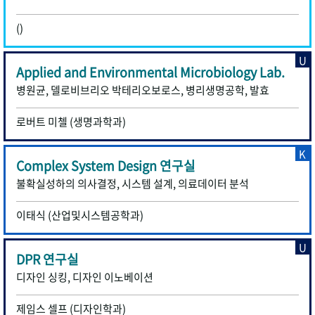
()
U
Applied and Environmental Microbiology Lab.
병원균, 델로비브리오 박테리오보로스, 병리생명공학, 발효
로버트 미첼 (생명과학과)
K
Complex System Design 연구실
불확실성하의 의사결정, 시스템 설계, 의료데이터 분석
이태식 (산업및시스템공학과)
U
DPR 연구실
디자인 싱킹, 디자인 이노베이션
제임스 셀프 (디자인학과)