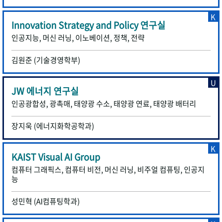
K
Innovation Strategy and Policy 연구실
인공지능, 머신 러닝, 이노베이션, 정책, 전략
김원준 (기술경영학부)
U
JW 에너지 연구실
인공광합성, 광촉매, 태양광 수소, 태양광 연료, 태양광 배터리
장지욱 (에너지화학공학과)
K
KAIST Visual AI Group
컴퓨터 그래픽스, 컴퓨터 비전, 머신 러닝, 비주얼 컴퓨팅, 인공지
능
성민혁 (AI컴퓨팅학과)