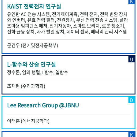
K
KAIST 전력전자 연구실
유연한 AC 전송 시스템, 전기제어계측, 전력 전자, 전력 변환 장치
와 인버터, 유효 전력 필터, 전원장치, 무선 전력 전송 시스템, 플라
즈마용 임피던스 매처, 전기자동차, 스마트 브리지, 로봇 청소기,
전하 균등 장치, 자가 발열 장치, 데이터 센터, 배터리 관리 시스템
문건우 (전기및전자공학부)
U
L-함수와 산술 연구실
정수론, 임의 행렬, L함수, 엘함수
조재현 (수리과학과)
D
Lee Research Group @JBNU
이태훈 (에너지공학과)
K