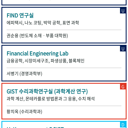
U
FIND 연구실
에피택시, 나노 코팅, 박막 공학, 표면 과학
권순용 (반도체 소재ㆍ부품 대학원)
U
Financial Engineering Lab
금융공학, 시장미세구조, 파생상품, 블록체인
서병기 (경영과학부)
G
GIST 수리과학연구실 (과학계산 연구)
과학 계산, 몬테카를로 방법론과 그 응용, 수치 해석
황치옥 (수리과학과)
D