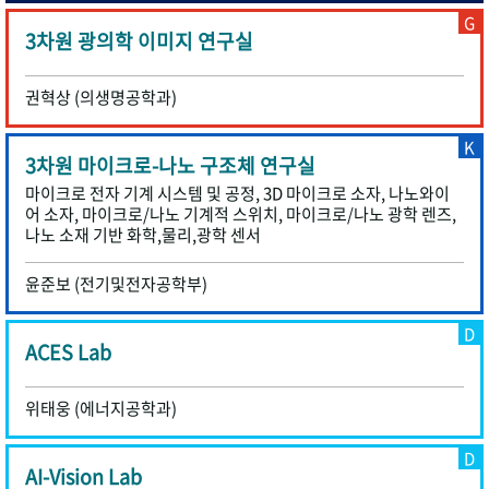
G
3차원 광의학 이미지 연구실
권혁상 (의생명공학과)
K
3차원 마이크로-나노 구조체 연구실
마이크로 전자 기계 시스템 및 공정, 3D 마이크로 소자, 나노와이
어 소자, 마이크로/나노 기계적 스위치, 마이크로/나노 광학 렌즈,
나노 소재 기반 화학,물리,광학 센서
윤준보 (전기및전자공학부)
D
ACES Lab
위태웅 (에너지공학과)
D
AI-Vision Lab