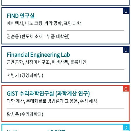
U
FIND 연구실
에피택시, 나노 코팅, 박막 공학, 표면 과학
권순용 (반도체 소재ㆍ부품 대학원)
U
Financial Engineering Lab
금융공학, 시장미세구조, 파생상품, 블록체인
서병기 (경영과학부)
G
GIST 수리과학연구실 (과학계산 연구)
과학 계산, 몬테카를로 방법론과 그 응용, 수치 해석
황치옥 (수리과학과)
D