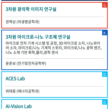
G
3차원 광의학 이미지 연구실
권혁상 (의생명공학과)
K
3차원 마이크로-나노 구조체 연구실
마이크로 전자 기계 시스템 및 공정, 3D 마이크로 소자, 나노와이
어 소자, 마이크로/나노 기계적 스위치, 마이크로/나노 광학 렌즈,
나노 소재 기반 화학,물리,광학 센서
윤준보 (전기및전자공학부)
D
ACES Lab
위태웅 (에너지공학과)
D
AI-Vision Lab