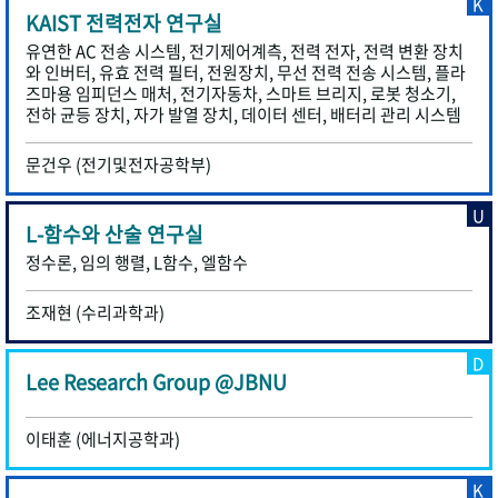
K
KAIST 전력전자 연구실
유연한 AC 전송 시스템, 전기제어계측, 전력 전자, 전력 변환 장치
와 인버터, 유효 전력 필터, 전원장치, 무선 전력 전송 시스템, 플라
즈마용 임피던스 매처, 전기자동차, 스마트 브리지, 로봇 청소기,
전하 균등 장치, 자가 발열 장치, 데이터 센터, 배터리 관리 시스템
문건우 (전기및전자공학부)
U
L-함수와 산술 연구실
정수론, 임의 행렬, L함수, 엘함수
조재현 (수리과학과)
D
Lee Research Group @JBNU
이태훈 (에너지공학과)
K