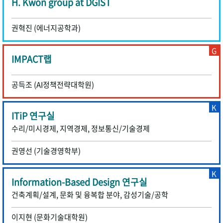
H. Kwon group at DGIST
권혁진 (에너지공학과)
G
IMPACT랩
공득조 (AI정책전략대학원)
K
ITiP 연구실
수리/미시경제, 지역경제, 정보통신/기술경제
권영선 (기술경영학부)
K
Information-Based Design 연구실
건축계획/설계, 문화 및 융복합 분야, 감성기술/공학
이지현 (문화기술대학원)