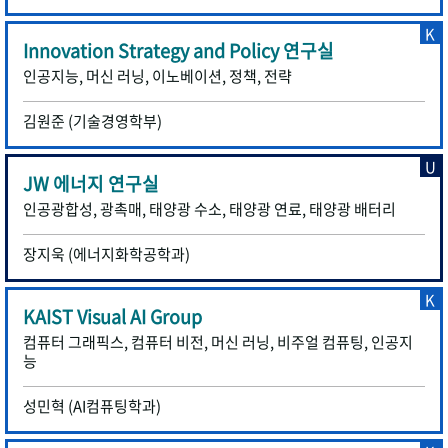
K
Innovation Strategy and Policy 연구실
인공지능, 머신 러닝, 이노베이션, 정책, 전략
김원준 (기술경영학부)
U
JW 에너지 연구실
인공광합성, 광촉매, 태양광 수소, 태양광 연료, 태양광 배터리
장지욱 (에너지화학공학과)
K
KAIST Visual AI Group
컴퓨터 그래픽스, 컴퓨터 비전, 머신 러닝, 비주얼 컴퓨팅, 인공지
능
성민혁 (AI컴퓨팅학과)