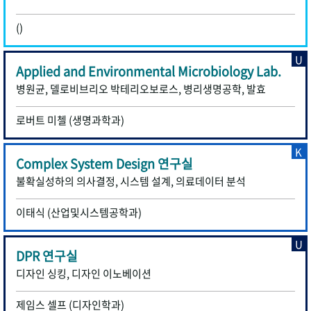
()
U
Applied and Environmental Microbiology Lab.
병원균, 델로비브리오 박테리오보로스, 병리생명공학, 발효
로버트 미첼 (생명과학과)
K
Complex System Design 연구실
불확실성하의 의사결정, 시스템 설계, 의료데이터 분석
이태식 (산업및시스템공학과)
U
DPR 연구실
디자인 싱킹, 디자인 이노베이션
제임스 셀프 (디자인학과)