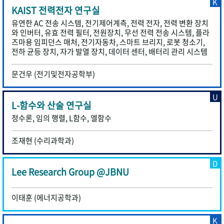
K
KAIST 전력전자 연구실
유연한 AC 전송 시스템, 전기제어계측, 전력 전자, 전력 변환 장치
와 인버터, 유효 전력 필터, 전원장치, 무선 전력 전송 시스템, 플라
즈마용 임피던스 매처, 전기자동차, 스마트 브리지, 로봇 청소기,
전하 균등 장치, 자가 발열 장치, 데이터 센터, 배터리 관리 시스템
문건우 (전기및전자공학부)
U
L-함수와 산술 연구실
정수론, 임의 행렬, L함수, 엘함수
조재현 (수리과학과)
D
Lee Research Group @JBNU
이태훈 (에너지공학과)
K