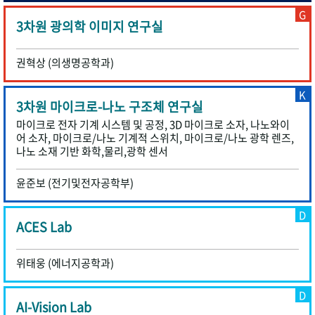
G
3차원 광의학 이미지 연구실
권혁상 (의생명공학과)
K
3차원 마이크로-나노 구조체 연구실
마이크로 전자 기계 시스템 및 공정, 3D 마이크로 소자, 나노와이
어 소자, 마이크로/나노 기계적 스위치, 마이크로/나노 광학 렌즈,
나노 소재 기반 화학,물리,광학 센서
윤준보 (전기및전자공학부)
D
ACES Lab
위태웅 (에너지공학과)
D
AI-Vision Lab