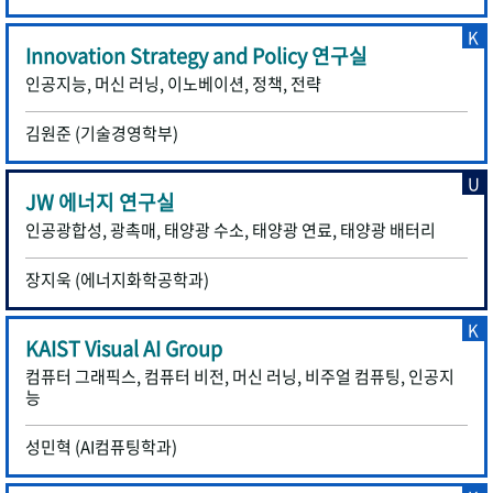
K
Innovation Strategy and Policy 연구실
인공지능, 머신 러닝, 이노베이션, 정책, 전략
김원준 (기술경영학부)
U
JW 에너지 연구실
인공광합성, 광촉매, 태양광 수소, 태양광 연료, 태양광 배터리
장지욱 (에너지화학공학과)
K
KAIST Visual AI Group
컴퓨터 그래픽스, 컴퓨터 비전, 머신 러닝, 비주얼 컴퓨팅, 인공지
능
성민혁 (AI컴퓨팅학과)