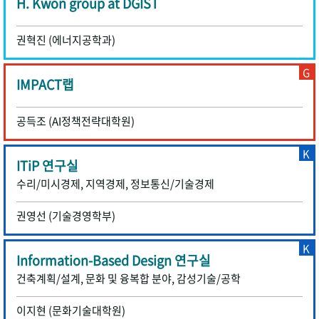
H. Kwon group at DGIST
권혁진 (에너지공학과)
G
IMPACT랩
공득조 (AI정책전략대학원)
K
ITiP 연구실
수리/미시경제, 지역경제, 정보통신/기술경제
권영선 (기술경영학부)
K
Information-Based Design 연구실
건축계획/설계, 문화 및 융복합 분야, 감성기술/공학
이지현 (문화기술대학원)