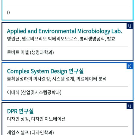
()
U
Applied and Environmental Microbiology Lab.
병원균, 델로비브리오 박테리오보로스, 병리생명공학, 발효
로버트 미첼 (생명과학과)
K
Complex System Design 연구실
불확실성하의 의사결정, 시스템 설계, 의료데이터 분석
이태식 (산업및시스템공학과)
U
DPR 연구실
디자인 싱킹, 디자인 이노베이션
제임스 셀프 (디자인학과)