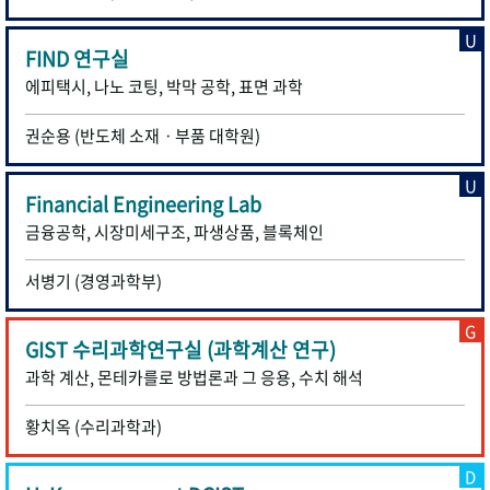
U
FIND 연구실
에피택시, 나노 코팅, 박막 공학, 표면 과학
권순용 (반도체 소재ㆍ부품 대학원)
U
Financial Engineering Lab
금융공학, 시장미세구조, 파생상품, 블록체인
서병기 (경영과학부)
G
GIST 수리과학연구실 (과학계산 연구)
과학 계산, 몬테카를로 방법론과 그 응용, 수치 해석
황치옥 (수리과학과)
D