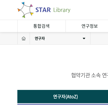
통합검색
연구정보
연구자
연구정보검색
연구자
소장자료검색
연구실
연구성과
연구장비
협약기관 소속 연
연구자(AtoZ)