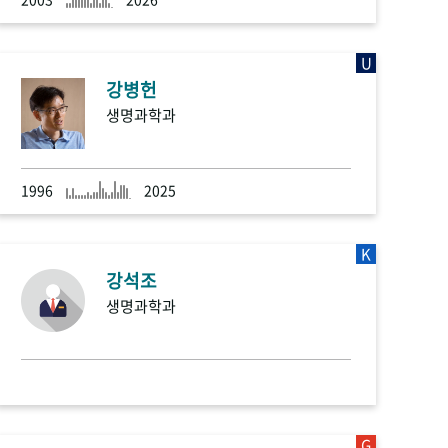
U
강병헌
생명과학과
1996
2025
K
강석조
생명과학과
G