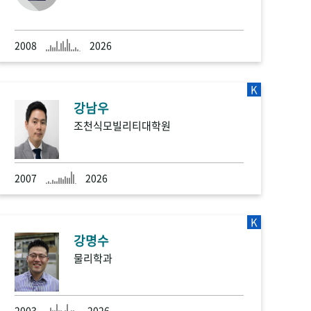
2008
2026
K
강남우
조천식모빌리티대학원
2007
2026
K
강명수
물리학과
2003
2026