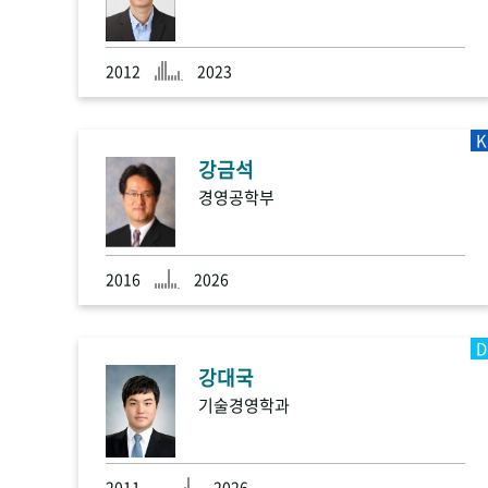
2012
2023
K
강금석
경영공학부
2016
2026
D
강대국
기술경영학과
2011
2026