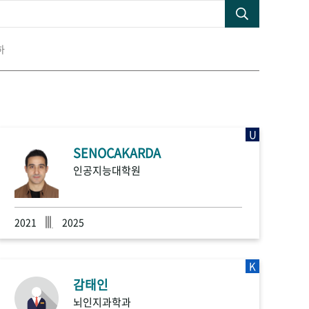
하
U
SENOCAKARDA
인공지능대학원
2021
2025
K
감태인
뇌인지과학과