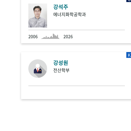
강석주
에너지화학공학과
2006
2026
K
강성원
전산학부