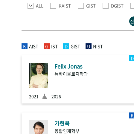
ALL
KAIST
GIST
DGIST
전
K
AIST
G
IST
D
GIST
U
NIST
D
Felix Jonas
뉴바이올로지학과
2021
2026
K
가현욱
융합인재학부