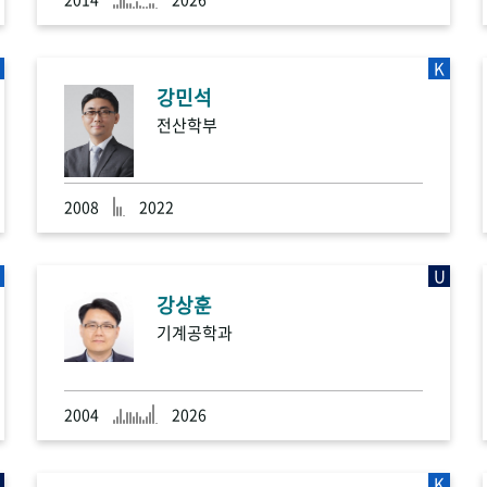
K
강민석
전산학부
2008
2022
U
강상훈
기계공학과
2004
2026
K