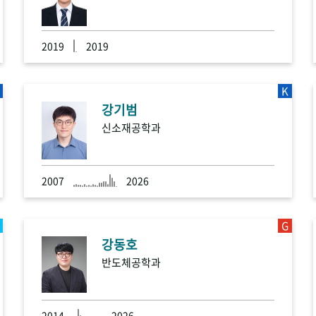
2019
2019
K
강기범
신소재공학과
2007
2026
G
강동호
반도체공학과
2014
2026