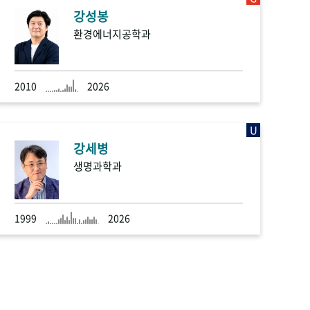
강성봉
환경에너지공학과
2010
2026
U
강세병
생명과학과
1999
2026