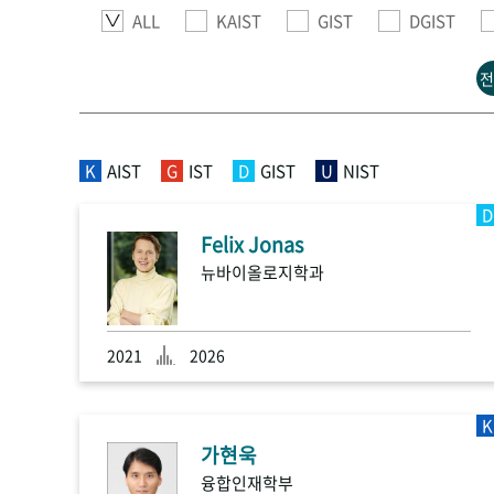
ALL
KAIST
GIST
DGIST
전
K
AIST
G
IST
D
GIST
U
NIST
D
Felix Jonas
뉴바이올로지학과
2021
2026
K
가현욱
융합인재학부