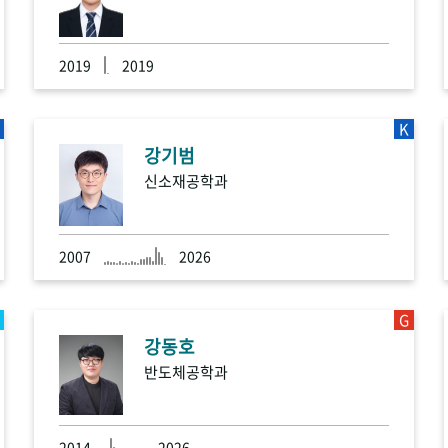
2019
2019
K
강기범
신소재공학과
2007
2026
G
강동호
반도체공학과
2014
2026