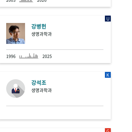
U
강병헌
생명과학과
1996
2025
K
강석조
생명과학과
G