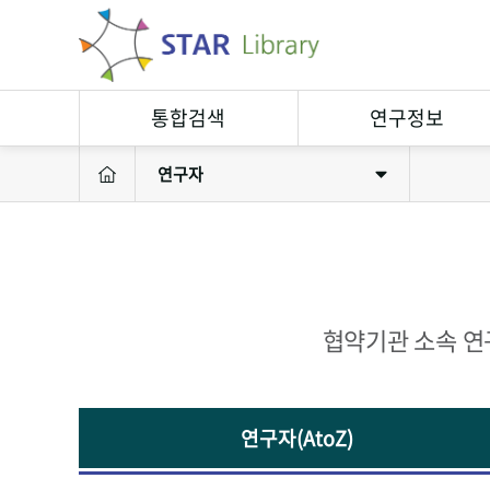
통합검색
연구정보
연구자
연구정보검색
연구자
소장자료검색
연구실
연구성과
연구장비
협약기관 소속 연
연구자(AtoZ)