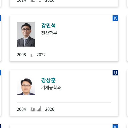
K
강민석
전산학부
2008
2022
U
강상훈
기계공학과
2004
2026
K