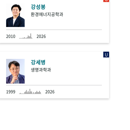
강성봉
환경에너지공학과
2010
2026
U
강세병
생명과학과
1999
2026