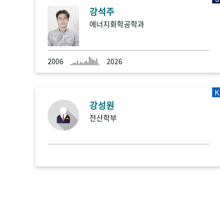
강석주
에너지화학공학과
2006
2026
K
강성원
전산학부