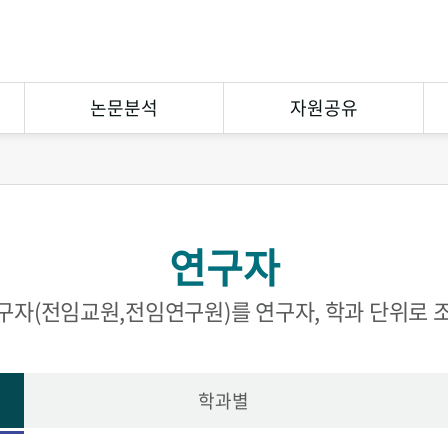
논문분석
자원공유
연구논문분석
상호대차
참고문헌분석
원문복사
연구자
연구협력
eCuration
Open Contents
구자(전임교원,전임연구원)를 연구자, 학과 단위로 
학과별