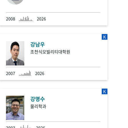
2008
2026
K
강남우
조천식모빌리티대학원
2007
2026
K
강명수
물리학과
2003
2026