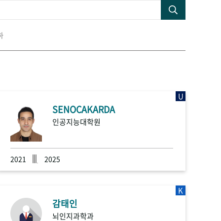
하
U
SENOCAKARDA
인공지능대학원
2021
2025
K
감태인
뇌인지과학과