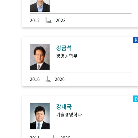
2012
2023
K
강금석
경영공학부
2016
2026
D
강대국
기술경영학과
2011
2026