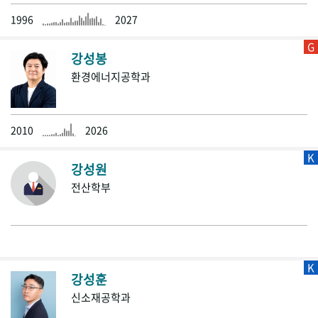
1996
2027
G
강성봉
환경에너지공학과
2010
2026
K
강성원
전산학부
K
강성훈
신소재공학과