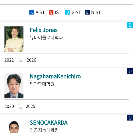
AIST
IST
GIST
NIST
K
G
D
U
D
Felix Jonas
뉴바이올로지학과
2021
2026
U
NagahamaKenichiro
의과학대학원
2020
2025
U
SENOCAKARDA
인공지능대학원