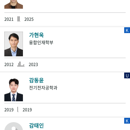
2021
2025
K
가현욱
융합인재학부
2012
2023
U
감동윤
전기전자공학과
2019
2019
K
감태인