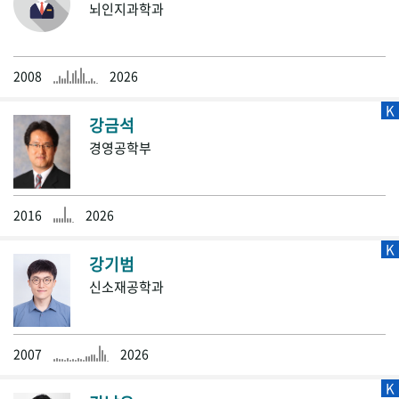
뇌인지과학과
2008
2026
K
강금석
경영공학부
2016
2026
K
강기범
신소재공학과
2007
2026
K