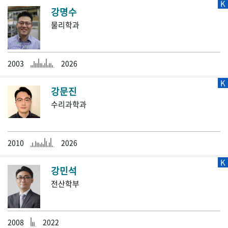
K
강명수
물리학과
2003
2026
K
강문진
수리과학과
2010
2026
K
강민석
전산학부
2008
2022