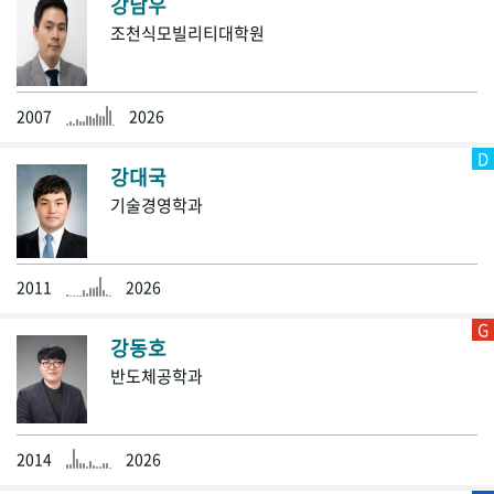
강남우
조천식모빌리티대학원
2007
2026
D
강대국
기술경영학과
2011
2026
G
강동호
반도체공학과
2014
2026