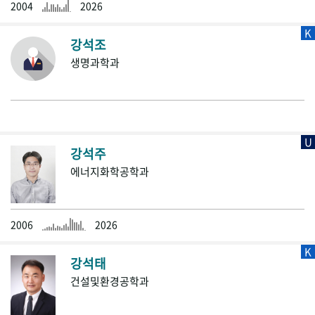
2004
2026
K
강석조
생명과학과
U
강석주
에너지화학공학과
2006
2026
K
강석태
건설및환경공학과