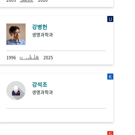
U
강병헌
생명과학과
1996
2025
K
강석조
생명과학과
G