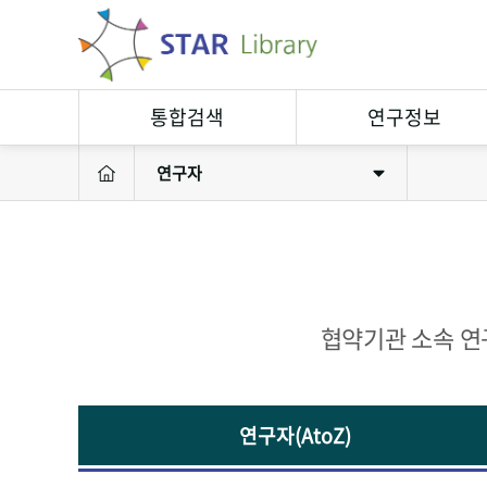
통합검색
연구정보
연구자
연구정보검색
연구자
소장자료검색
연구실
연구성과
연구장비
협약기관 소속 연
연구자(AtoZ)