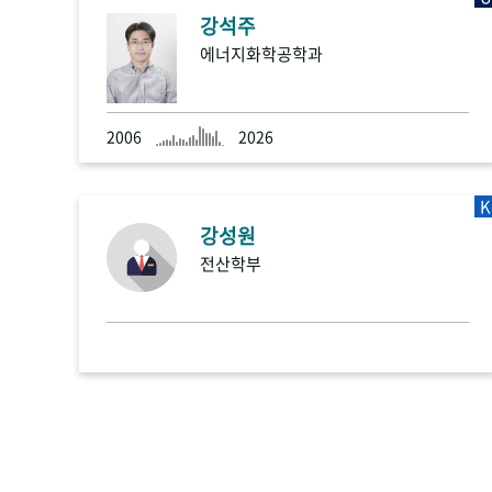
강석주
에너지화학공학과
2006
2026
K
강성원
전산학부