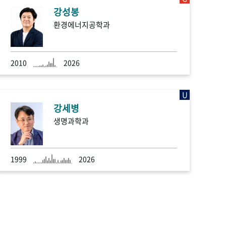
강성봉
환경에너지공학과
2010
2026
U
강세병
생명과학과
1999
2026