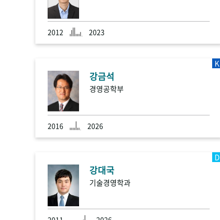
2012
2023
K
강금석
경영공학부
2016
2026
D
강대국
기술경영학과
2011
2026