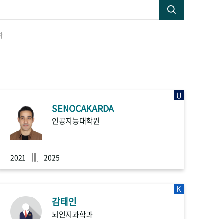
하
U
SENOCAKARDA
인공지능대학원
2021
2025
K
감태인
뇌인지과학과