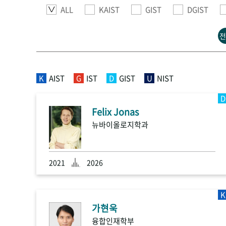
ALL
KAIST
GIST
DGIST
전
K
AIST
G
IST
D
GIST
U
NIST
D
Felix Jonas
뉴바이올로지학과
2021
2026
K
가현욱
융합인재학부