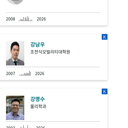
2008
2026
K
강남우
조천식모빌리티대학원
2007
2026
K
강명수
물리학과
2003
2026