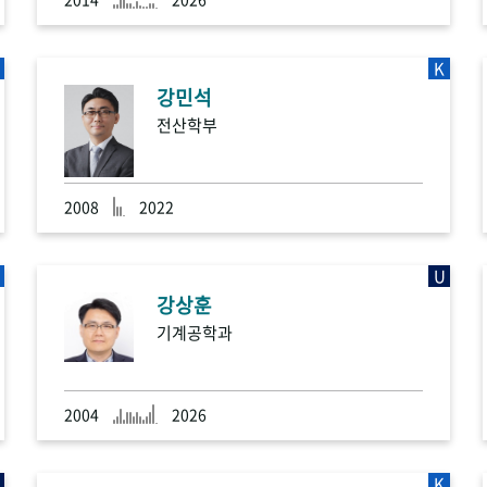
K
강민석
전산학부
2008
2022
U
강상훈
기계공학과
2004
2026
K