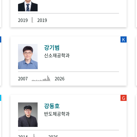
2019
2019
K
강기범
신소재공학과
2007
2026
G
강동호
반도체공학과
2014
2026