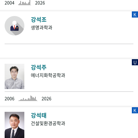
2004
2026
K
강석조
생명과학과
U
강석주
에너지화학공학과
2006
2026
K
강석태
건설및환경공학과