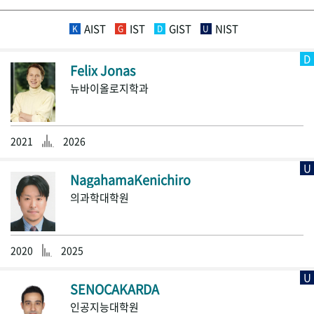
AIST
IST
GIST
NIST
K
G
D
U
D
Felix Jonas
뉴바이올로지학과
2021
2026
U
NagahamaKenichiro
의과학대학원
2020
2025
U
SENOCAKARDA
인공지능대학원