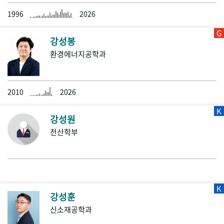
1996
2026
G
강성봉
환경에너지공학과
2010
2026
K
강성원
전산학부
K
강성훈
신소재공학과