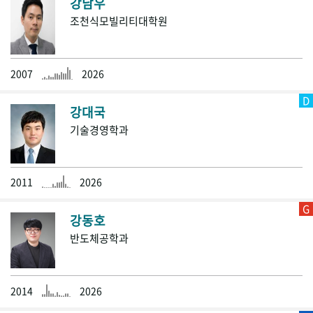
강남우
조천식모빌리티대학원
2007
2026
D
강대국
기술경영학과
2011
2026
G
강동호
반도체공학과
2014
2026