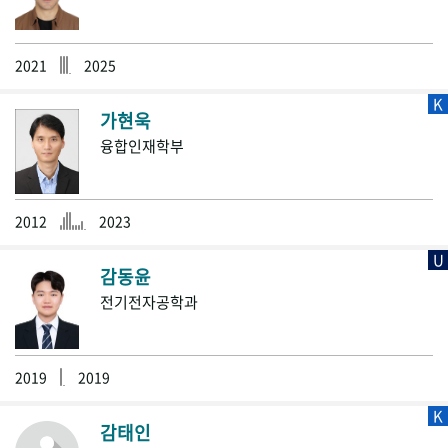
2021
2025
K
가현욱
융합인재학부
2012
2023
U
감동윤
전기전자공학과
2019
2019
K
감태인