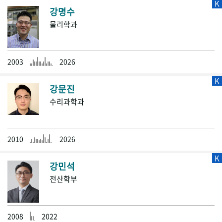
K
강명수
물리학과
2003
2026
K
강문진
수리과학과
2010
2026
K
강민석
전산학부
2008
2022