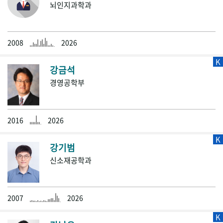
뇌인지과학과
2008
2026
K
강금석
경영공학부
2016
2026
K
강기범
신소재공학과
2007
2026
K