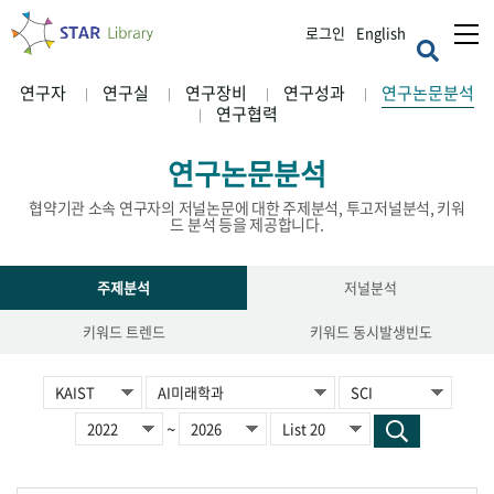
로그인
English
연구자
연구실
연구장비
연구성과
연구논문분석
연구협력
연구논문분석
협약기관 소속 연구자의 저널논문에 대한 주제분석, 투고저널분석, 키워
드 분석 등을 제공합니다.
주제분석
저널분석
키워드 트렌드
키워드 동시발생빈도
~