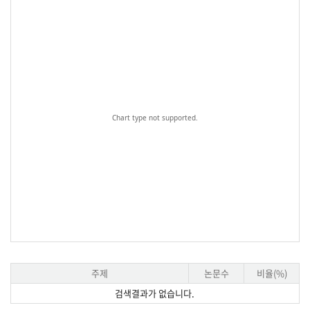
Chart type not supported.
주제
논문수
비율(%)
검색결과가 없습니다.