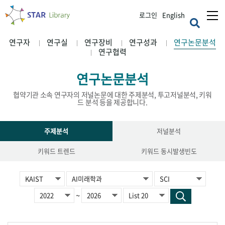
로그인
English
연구자
연구실
연구장비
연구성과
연구논문분석
연구협력
연구논문분석
협약기관 소속 연구자의 저널논문에 대한 주제분석, 투고저널분석, 키워
드 분석 등을 제공합니다.
주제분석
저널분석
키워드 트렌드
키워드 동시발생빈도
~