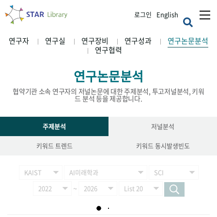
로그인
English
연구자
연구실
연구장비
연구성과
연구논문분석
연구협력
연구논문분석
협약기관 소속 연구자의 저널논문에 대한 주제분석, 투고저널분석, 키워
드 분석 등을 제공합니다.
주제분석
저널분석
키워드 트렌드
키워드 동시발생빈도
~