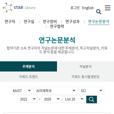
로그인
English
연구자
연구실
연구장비
연구성과
연구논문분석
연구협력
연구논문분석
협약기관 소속 연구자의 저널논문에 대한 주제분석, 투고저널분석, 키워
드 분석 등을 제공합니다.
주제분석
저널분석
키워드 트렌드
키워드 동시발생빈도
~